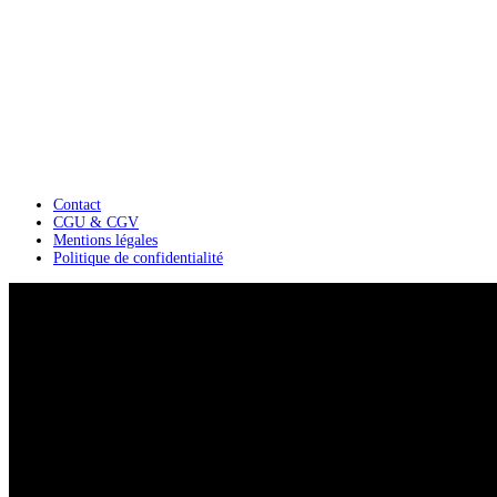
Contact
CGU & CGV
Mentions légales
Politique de confidentialité