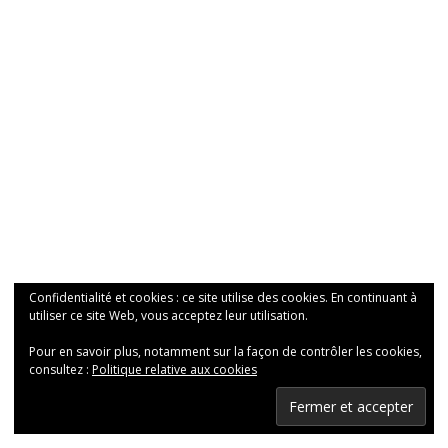
Confidentialité et cookies : ce site utilise des cookies. En continuant à
utiliser ce site Web, vous acceptez leur utilisation.
Pour en savoir plus, notamment sur la façon de contrôler les cookies,
consultez :
Politique relative aux cookies