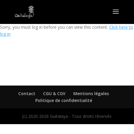
Sorry, you must log in before you can view this content.
Click here to
log in
Contact
CGU & CGV
Mentions légales
Politique de confidentialité
(c) 2020-2026 Guitalaya - Tous droits réservés