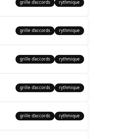
grille d’accords
rythmique
grille d’accords
rythmique
grille d’accords
rythmique
grille d’accords
rythmique
grille d’accords
rythmique