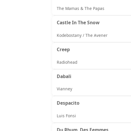
The Mamas & The Papas
Castle In The Snow
Kodebostany / The Avener
Creep
Radiohead
Dabali
Vianney
Despacito
Luis Fonsi
Du Rhum, Des Femmes