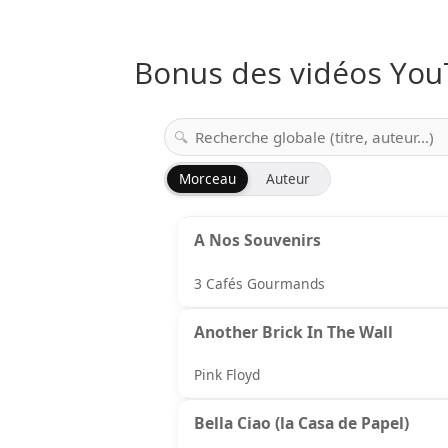
Bonus des vidéos Yo
Morceau
Auteur
A Nos Souvenirs
3 Cafés Gourmands
Another Brick In The Wall
Pink Floyd
Bella Ciao (la Casa de Papel)