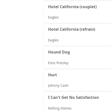
Hotel California (couplet)
Eagles
Hotel California (refrain)
Eagles
Hound Dog
Elvis Presley
Hurt
Johnny Cash
I Can't Get No Satisfaction
Rolling Stones