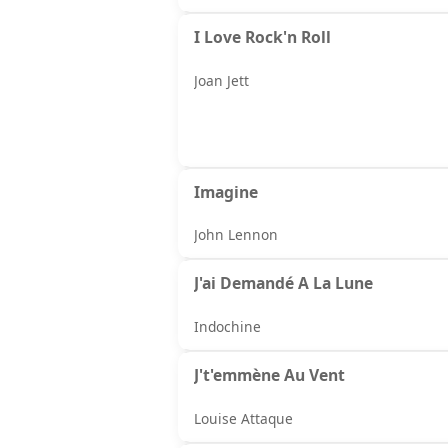
I Love Rock'n Roll
Joan Jett
Imagine
John Lennon
J'ai Demandé A La Lune
Indochine
J't'emmène Au Vent
Louise Attaque