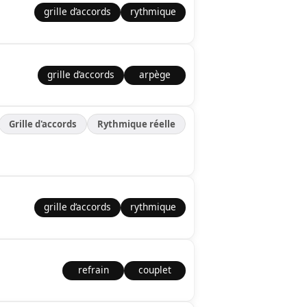
grille d’accords
rythmique
grille d’accords
arpège
Grille d'accords
Rythmique réelle
grille d’accords
rythmique
refrain
couplet