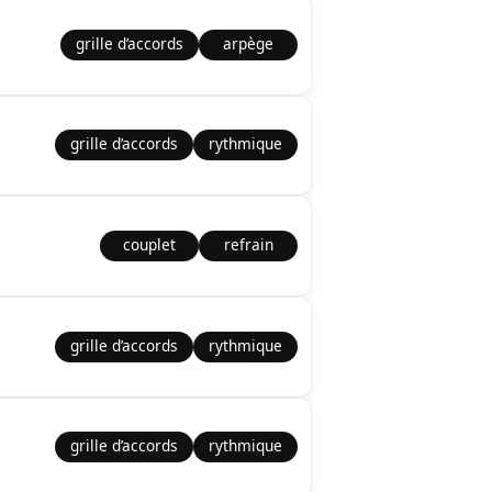
grille d’accords
arpège
grille d’accords
rythmique
couplet
refrain
grille d’accords
rythmique
grille d’accords
rythmique