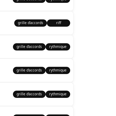
grille d’accords
riff
grille d’accords
rythmique
grille d’accords
rythmique
grille d’accords
rythmique