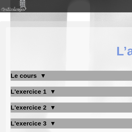
L’
Le cours
L'exercice 1
L'exercice 2
L'exercice 3