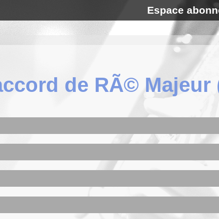
Espace abonn
accord de RÃ© Majeur 