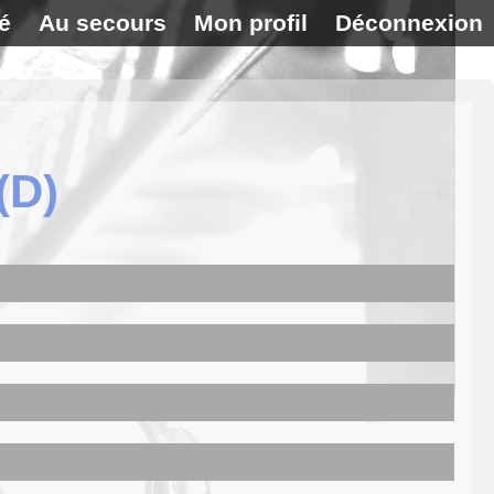
é
Au secours
Mon profil
Déconnexion
(D)