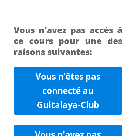
Vous n’avez pas accès à
ce cours pour une des
raisons suivantes:
Vous n'êtes pas
connecté au
Guitalaya-Club
Vous n'avez pas