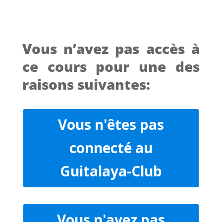
Vous n’avez pas accès à
ce cours pour une des
raisons suivantes:
Vous n'êtes pas
connecté au
Guitalaya-Club
Vous n'avez pas