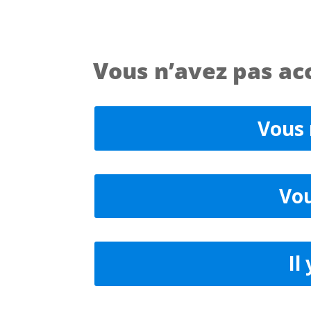
Vous n’avez pas acc
Vous 
Vou
Il