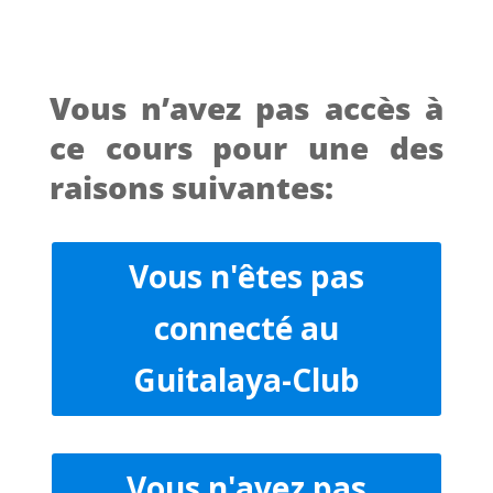
Vous n’avez pas accès à
ce cours pour une des
raisons suivantes:
Vous n'êtes pas
connecté au
Guitalaya-Club
Vous n'avez pas