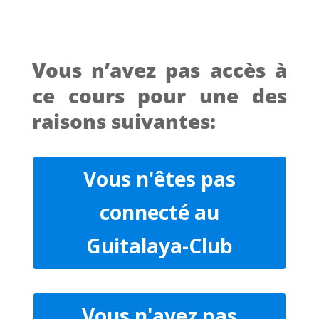
Vous n’avez pas accès à
ce cours pour une des
raisons suivantes:
Vous n'êtes pas
connecté au
Guitalaya-Club
Vous n'avez pas