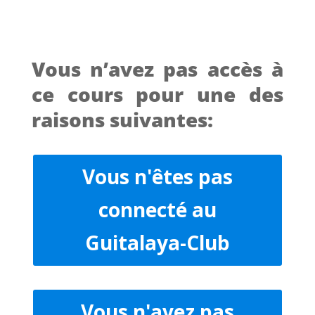
Vous n’avez pas accès à
ce cours pour une des
raisons suivantes:
Vous n'êtes pas
connecté au
Guitalaya-Club
Vous n'avez pas