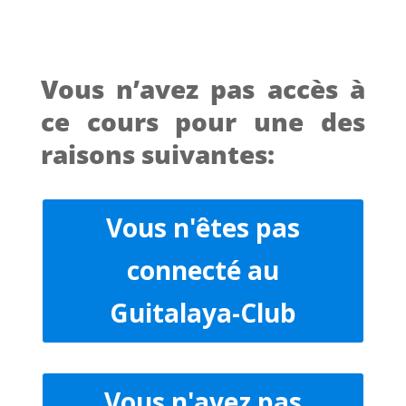
Vous n’avez pas accès à
ce cours pour une des
raisons suivantes:
Vous n'êtes pas
connecté au
Guitalaya-Club
Vous n'avez pas