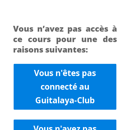
Vous n’avez pas accès à
ce cours pour une des
raisons suivantes:
Vous n'êtes pas
connecté au
Guitalaya-Club
Vous n'avez pas