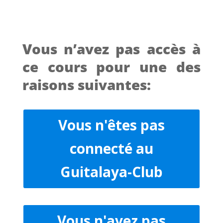
Vous n’avez pas accès à
ce cours pour une des
raisons suivantes:
Vous n'êtes pas
connecté au
Guitalaya-Club
Vous n'avez pas