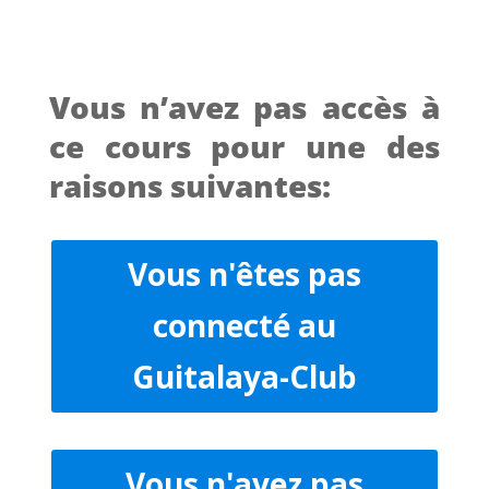
Vous n’avez pas accès à
ce cours pour une des
raisons suivantes:
Vous n'êtes pas
connecté au
Guitalaya-Club
Vous n'avez pas